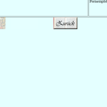
Preisempfe