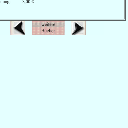
hlung:
3,00 €