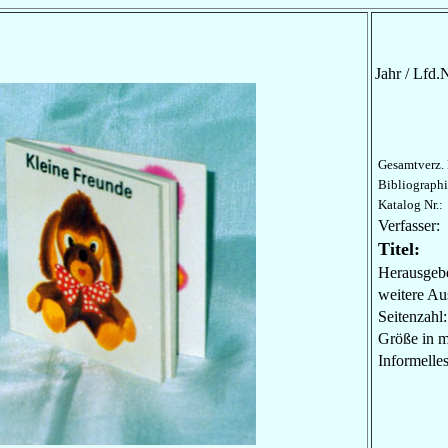
Jahr / Lfd.N
Gesamtverz. 
Bibliographi
Katalog Nr.:
Verfasser:
Titel:
Herausgebe
weitere Au
Seitenzahl:
Größe in 
Informel