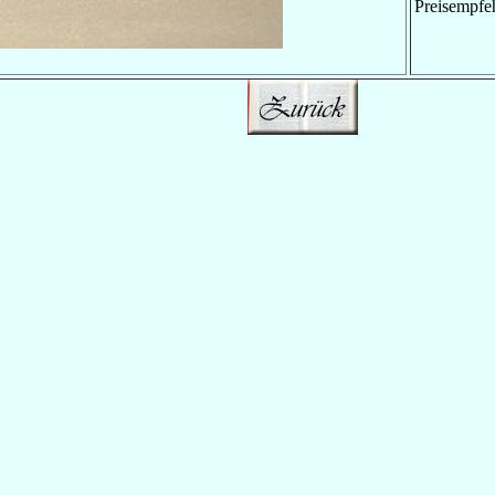
Preisempfe