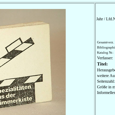
Jahr / Lfd.N
Gesamtverz. 
Bibliographi
Katalog Nr.:
Verfasser:
Titel:
Herausgebe
weitere Au
Seitenzahl:
Größe in 
Informel