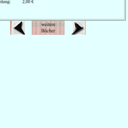
hlung:
2,00 €