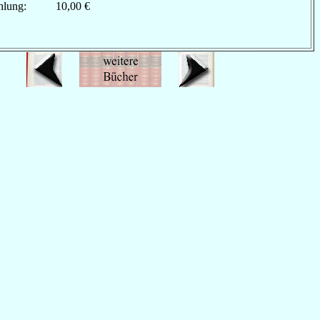
hlung:
10,00 €