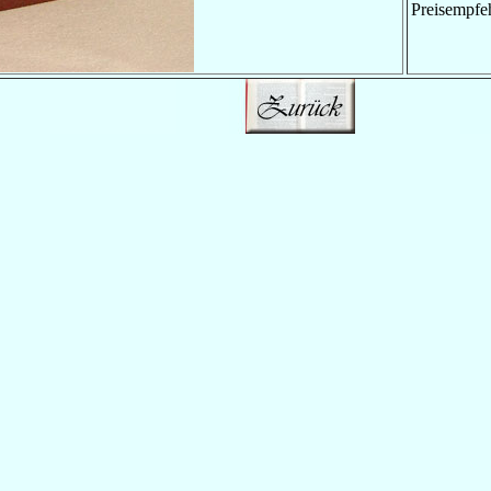
Preisempfe