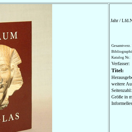
Jahr / Lfd.N
Gesamtverz. 
Bibliographi
Katalog Nr.:
Verfasser:
Titel:
Herausgebe
weitere Au
Seitenzahl:
Größe in 
Informel