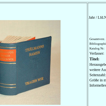
Jahr / Lfd.N
Gesamtverz. 
Bibliographi
Katalog Nr.:
Verfasser:
Titel:
Herausgebe
weitere Au
Seitenzahl:
Größe in 
Informel