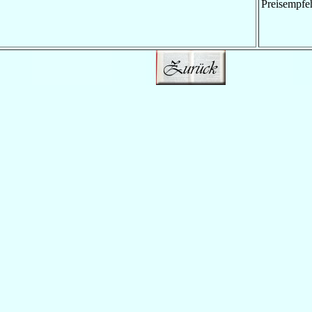
Preisempfe