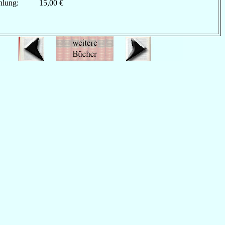
hlung:
15,00 €