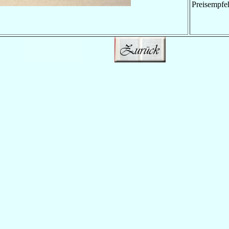
Preisempfe