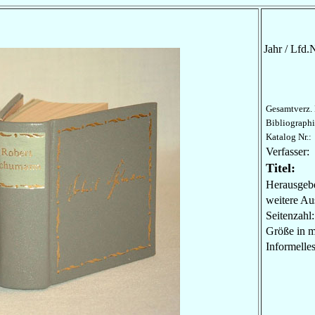
Jahr / Lfd.N
Gesamtverz. 
Bibliographi
Katalog Nr.:
Verfasser:
Titel:
Herausgebe
weitere Au
Seitenzahl:
Größe in 
Informel