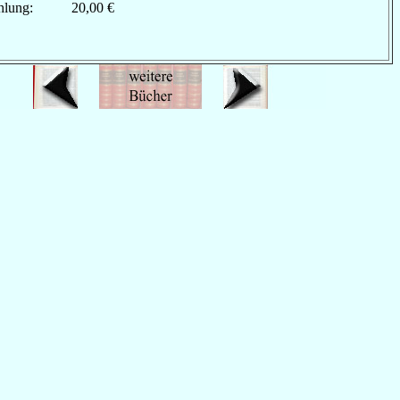
hlung:
20,00 €