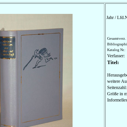
Jahr / Lfd.N
Gesamtverz. 
Bibliographi
Katalog Nr.:
Verfasser:
Titel:
Herausgebe
weitere Au
Seitenzahl:
Größe in 
Informel