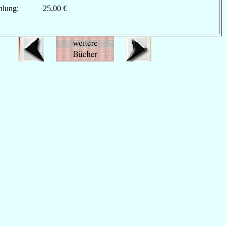
hlung:
25,00 €