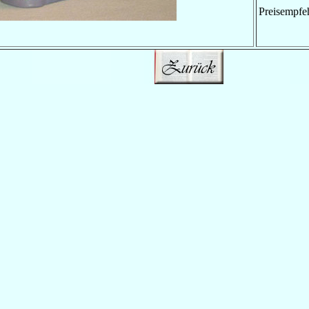
Preisempfe