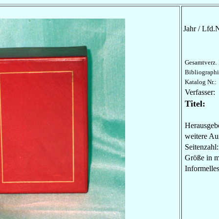
Jahr / Lfd.N
Gesamtverz. 
Bibliographi
Katalog Nr.:
Verfasser:
Titel:
Herausgebe
weitere Au
Seitenzahl:
Größe in 
Informel