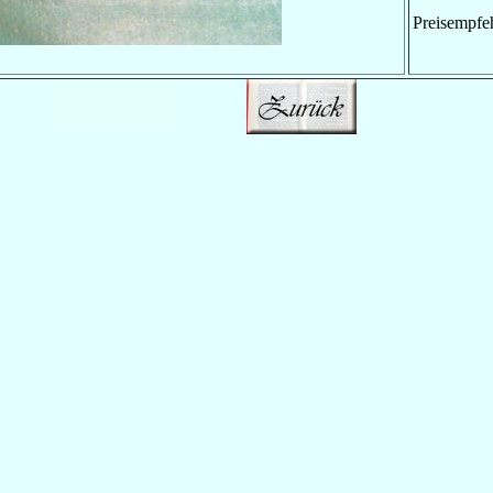
Preisempfe