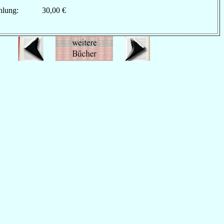
hlung:
30,00 €