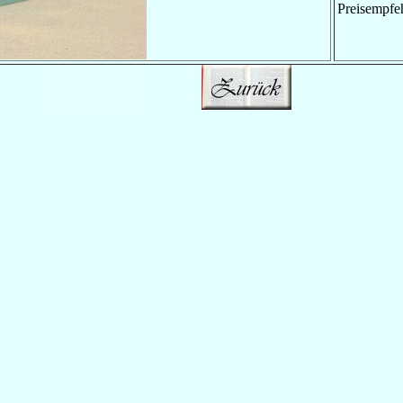
Preisempfe