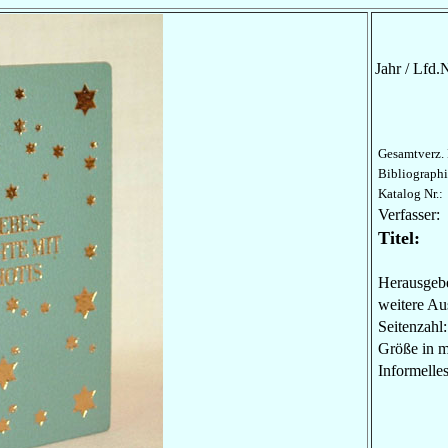
Jahr / Lfd.N
Gesamtverz. 
Bibliographi
Katalog Nr.:
Verfasser:
Titel:
Herausgebe
weitere Au
Seitenzahl:
Größe in 
Informel