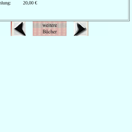
hlung:
20,00 €