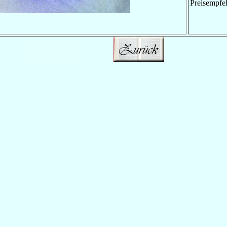
Preisempfe