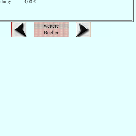
hlung:
3,00 €