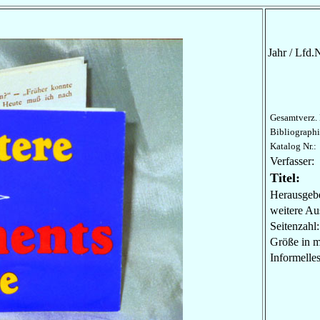
Jahr / Lfd.N
Gesamtverz. 
Bibliographi
Katalog Nr.:
Verfasser:
Titel:
Herausgebe
weitere Au
Seitenzahl:
Größe in 
Informel