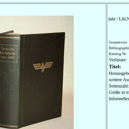
Jahr / Lfd.N
Gesamtverz. 
Bibliographi
Katalog Nr.:
Verfasser:
Titel:
Herausgebe
weitere Au
Seitenzahl:
Größe in 
Informel