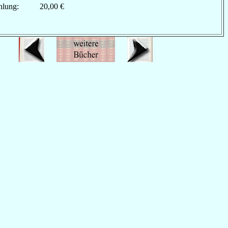
hlung:
20,00 €