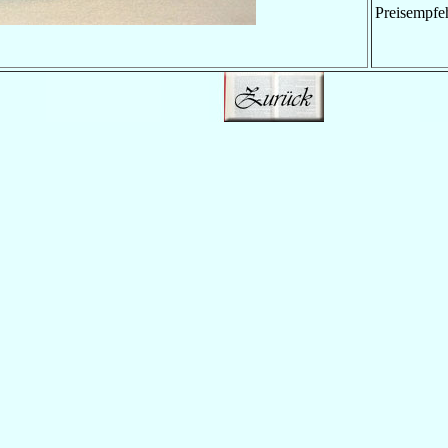
Preisempfe