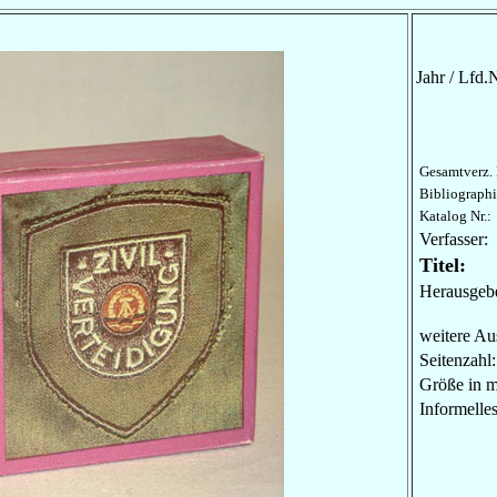
Jahr / Lfd.N
Gesamtverz. 
Bibliographi
Katalog Nr.:
Verfasser:
Titel:
Herausgebe
weitere Au
Seitenzahl:
Größe in 
Informel