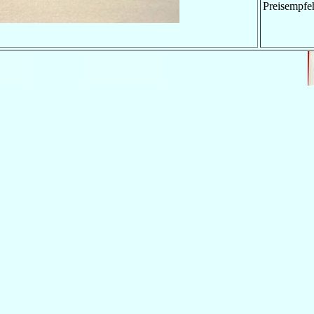
Preisempfe