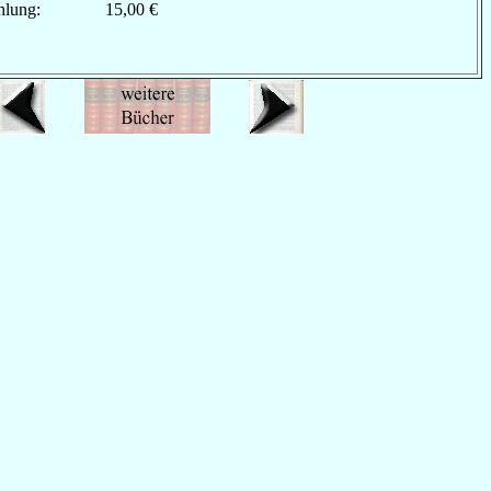
hlung:
15,00 €