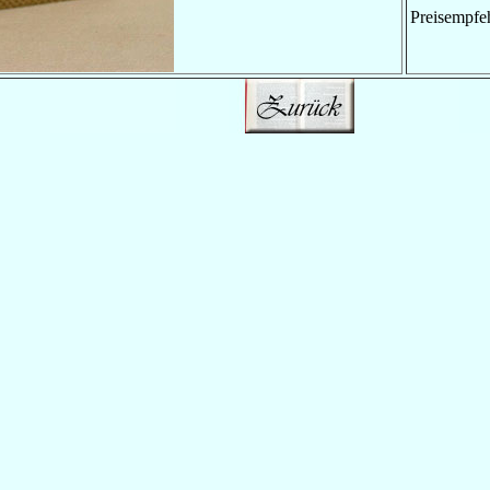
Preisempfe