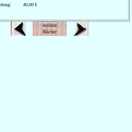
hlung:
40,00 €