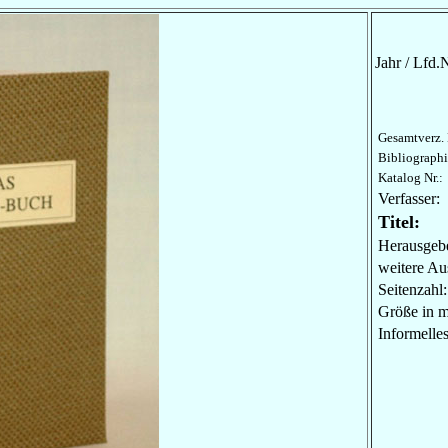
Jahr / Lfd.N
Gesamtverz. 
Bibliographi
Katalog Nr.:
Verfasser:
Titel:
Herausgebe
weitere Au
Seitenzahl:
Größe in 
Informel