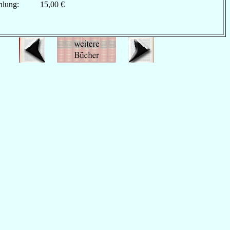
hlung:
15,00 €