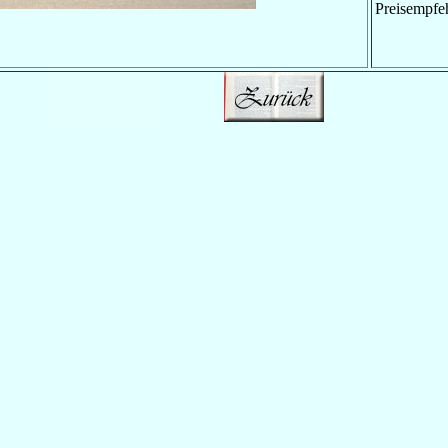
Preisempfe