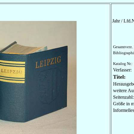
Jahr / Lfd.N
Gesamtverz. 
Bibliographi
Katalog Nr.:
Verfasser:
Titel:
Herausgebe
weitere Au
Seitenzahl:
Größe in 
Informel