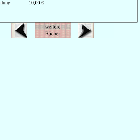
hlung:
10,00 €