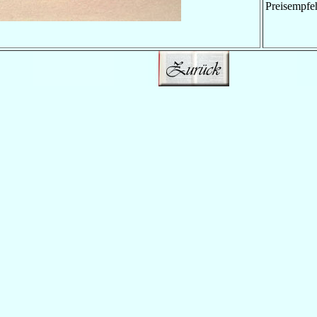
Preisempfe