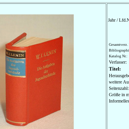
Jahr / Lfd.N
Gesamtverz. 
Bibliographi
Katalog Nr.:
Verfasser:
Titel:
Herausgebe
weitere Au
Seitenzahl:
Größe in 
Informel