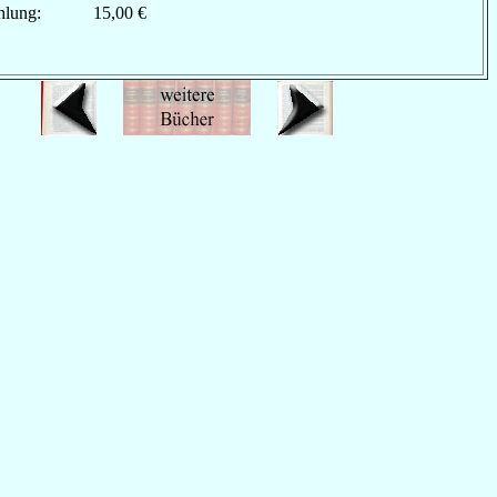
hlung:
15,00 €