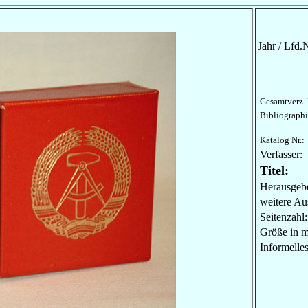
Jahr / Lfd.N
Gesamtverz. 
Bibliographi
Katalog Nr.:
Verfasser:
Titel:
Herausgebe
weitere Au
Seitenzahl:
Größe in 
Informel