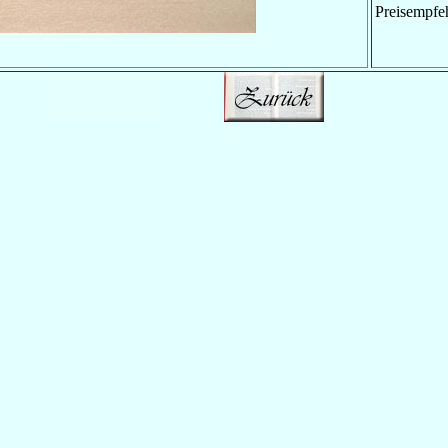
Preisempfe