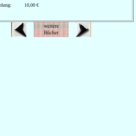
hlung:
10,00 €