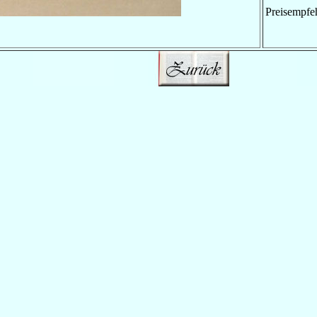
Preisempfe