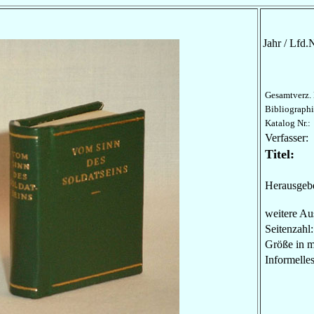
Jahr / Lfd.N
Gesamtverz. 
Bibliographi
Katalog Nr.:
Verfasser:
Titel:
Herausgebe
weitere Au
Seitenzahl:
Größe in 
Informel